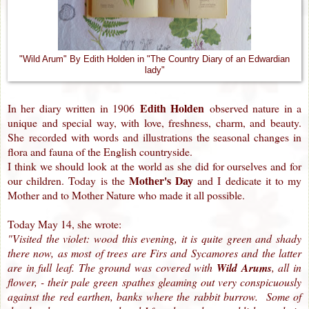
"Wild Arum" By Edith Holden in "The Country Diary of an Edwardian
lady"
Edith Holden
In her diary written in 1906
observed nature in a
unique and special way, with love, freshness, charm, and beauty
.
She
recorded with words and illustrations the seasonal changes in
flora and fauna of the English countryside.
I think we should look at the world as she did for ourselves and for
Mother's Day
our children. Today is the
and I dedicate it to my
Mother and to Mother Nature who made it all possible.
Today May 14, she wrote:
"Visited the violet: wood this evening, it is quite green and shady
there now, as most of trees are Firs and Sycamores and the latter
are in full leaf. The ground was covered with
Wild Arums
, all in
flower, - their pale green spathes gleaming out very conspicuously
against the red earthen, banks where the rabbit burrow. Some of